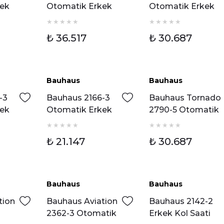
kek
Otomatik Erkek
Otomatik Erkek
Kol Saati
Kol Saati
₺ 36.517
₺ 30.687
Bauhaus
Bauhaus
-3
Bauhaus 2166-3
Bauhaus Tornado
kek
Otomatik Erkek
2790-5 Otomatik
Kol Saati
Erkek Kol Saati
₺ 21.147
₺ 30.687
Bauhaus
Bauhaus
tion
Bauhaus Aviation
Bauhaus 2142-2
2362-3 Otomatik
Erkek Kol Saati