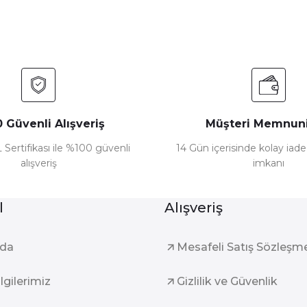
 Güvenli Alışveriş
Müşteri Memnuni
 Sertifikası ile %100 güvenli
14 Gün içerisinde kolay iad
alışveriş
imkanı
l
Alışveriş
zda
Mesafeli Satış Sözleşm
ilgilerimiz
Gizlilik ve Güvenlik