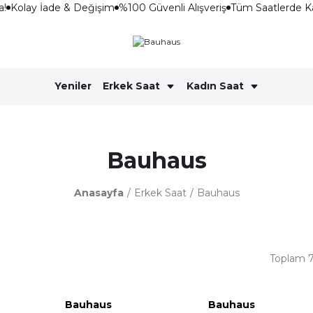
!
Kolay İade & Değişim
%100 Güvenli Alışveriş
Tüm Saatlerde Ka
Yeniler
Erkek Saat
Kadın Saat
Bauhaus
Anasayfa
Erkek Saat
Bauhaus
Toplam 7
Bauhaus
Bauhaus