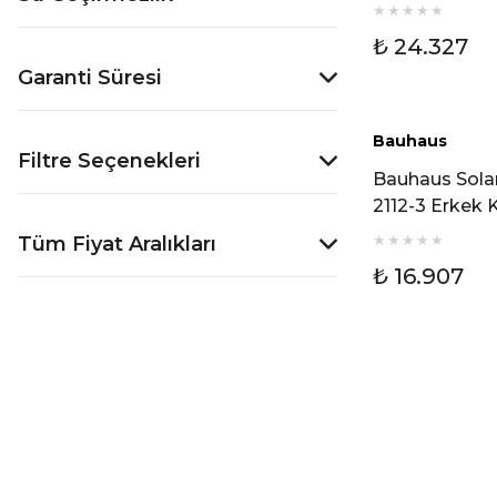
Chronograph
Erkek Kol Saa
₺ 24.327
Garanti Süresi
Bauhaus
Filtre Seçenekleri
Bauhaus Sola
2112-3 Erkek 
Saati
Tüm Fiyat Aralıkları
₺ 16.907