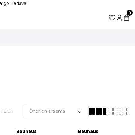
rgo Bedava!
0
1 ürün
Bauhaus
Bauhaus