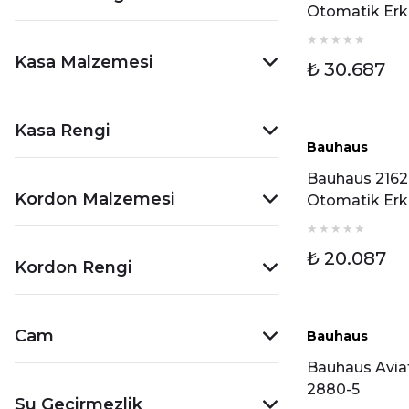
Otomatik Er
Kol Saati
Kasa Malzemesi
₺ 30.687
Kasa Rengi
Bauhaus
Bauhaus 2162
Kordon Malzemesi
Otomatik Er
Kol Saati
₺ 20.087
Kordon Rengi
Cam
Bauhaus
Bauhaus Avia
2880-5
Su Geçirmezlik