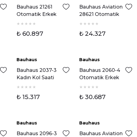
Bauhaus 21261
Bauhaus Aviation
Otomatik Erkek
28621 Otomatik
Kol Saati
Erkek Kol Saati
₺ 60.897
₺ 24.327
Bauhaus
Bauhaus
Bauhaus 2037-3
Bauhaus 2060-4
Kadın Kol Saati
Otomatik Erkek
Kol Saati
₺ 15.317
₺ 30.687
Bauhaus
Bauhaus
Bauhaus 2096-3
Bauhaus Aviation