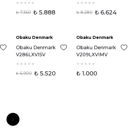
Kadın Kol Saati
Kadın Kol Saati
₺ 5.888
₺ 6.624
₺ 7.360
₺ 8.280
Tükendi
Tükendi
Obaku Denmark
Obaku Denmark
Obaku Denmark
Obaku Denmark
V286LXVISV
V209LXVIMV
Kadın Kol Saati
Kadın Kol Saati
₺ 5.520
₺ 1.000
₺ 6.900