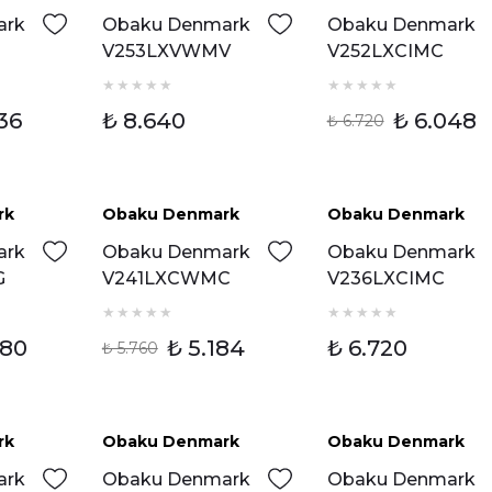
ark
Obaku Denmark
Obaku Denmark
V253LXVWMV
V252LXCIMC
ti
Kadın Kol Saati
Kadın Kol Saati
36
₺ 8.640
₺ 6.048
₺ 6.720
rk
Obaku Denmark
Obaku Denmark
ndirim
%10 İndirim
ark
Obaku Denmark
Obaku Denmark
G
V241LXCWMC
V236LXCIMC
ti
Kadın Kol Saati
Kadın Kol Saati
480
₺ 5.184
₺ 6.720
₺ 5.760
rk
Obaku Denmark
Obaku Denmark
ndirim
%20 İndirim
%20 İndiri
ark
Obaku Denmark
Obaku Denmark