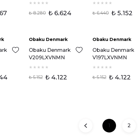
ti
Kadın Kol Saati
Kadın Kol Saati
667
₺ 6.624
₺ 5.152
₺ 8.280
₺ 6.440
Tükendi
Tükendi
rk
Obaku Denmark
Obaku Denmark
ark
Obaku Denmark
Obaku Denmark
V209LXVNMN
V197LXVNMN
ti
Kadın Kol Saati
Kadın Kol Saati
744
₺ 4.122
₺ 4.122
₺ 5.152
₺ 5.152
1
2