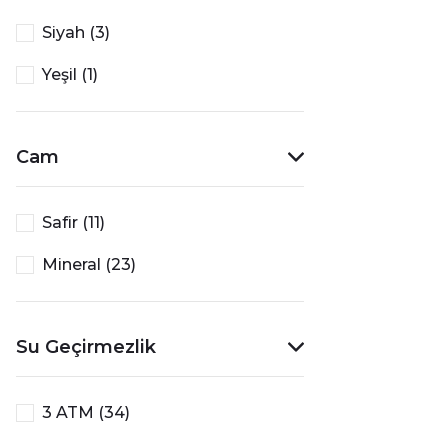
Siyah (3)
Yeşil (1)
Cam
Safir (11)
Mineral (23)
Su Geçirmezlik
3 ATM (34)