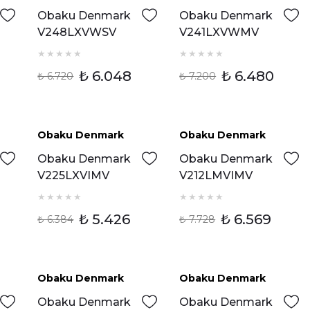
Obaku Denmark
Obaku Denmark
V248LXVWSV
V241LXVWMV
Kadın Kol Saati
Kadın Kol Saati
₺ 6.048
₺ 6.480
₺ 6.720
₺ 7.200
Obaku Denmark
Obaku Denmark
%15 İndirim
%15 İndirim
Obaku Denmark
Obaku Denmark
V225LXVIMV
V212LMVIMV
Kadın Kol Saati
Kadın Kol Saati
₺ 5.426
₺ 6.569
₺ 6.384
₺ 7.728
Obaku Denmark
Obaku Denmark
m
%15 İndirim
%20 İndirim
Obaku Denmark
Obaku Denmark