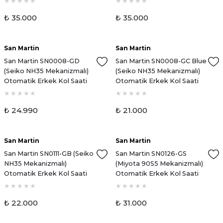
₺ 35.000
₺ 35.000
San Martin
San Martin
Yeni
Yeni
San Martin SN0008-GD
San Martin SN0008-GC Blue
(Seiko NH35 Mekanizmalı)
(Seiko NH35 Mekanizmalı)
Otomatik Erkek Kol Saati
Otomatik Erkek Kol Saati
₺ 24.990
₺ 21.000
San Martin
San Martin
Yeni
Yeni
San Martin SN0111-GB (Seiko
San Martin SN0126-GS
NH35 Mekanizmalı)
(Miyota 90S5 Mekanizmalı)
Otomatik Erkek Kol Saati
Otomatik Erkek Kol Saati
₺ 22.000
₺ 31.000