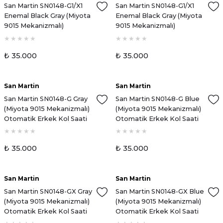
San Martin SN0148-G1/X1
San Martin SN0148-G1/X1
Enemal Black Gray (Miyota
Enemal Black Gray (Miyota
9015 Mekanizmalı)
9015 Mekanizmalı)
Otomatik Erkek Kol Saati
Otomatik Erkek Kol Saati
₺ 35.000
₺ 35.000
San Martin
San Martin
San Martin SN0148-G Gray
San Martin SN0148-G Blue
(Miyota 9015 Mekanizmalı)
(Miyota 9015 Mekanizmalı)
Otomatik Erkek Kol Saati
Otomatik Erkek Kol Saati
₺ 35.000
₺ 35.000
San Martin
San Martin
Yeni
Yeni
San Martin SN0148-GX Gray
San Martin SN0148-GX Blue
(Miyota 9015 Mekanizmalı)
(Miyota 9015 Mekanizmalı)
Otomatik Erkek Kol Saati
Otomatik Erkek Kol Saati