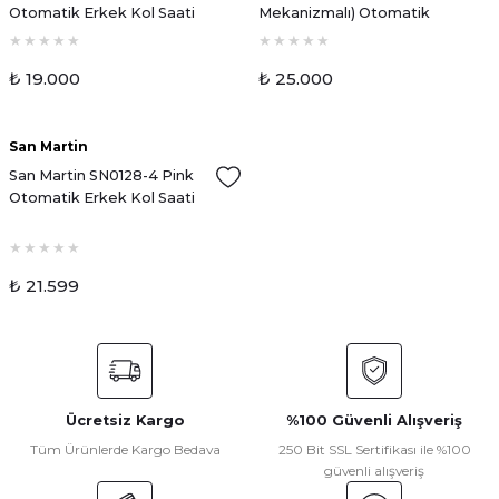
Otomatik Erkek Kol Saati
Mekanizmalı) Otomatik
Erkek Kol Saati
₺ 19.000
₺ 25.000
Tükendi
San Martin
San Martin SN0128-4 Pink
Otomatik Erkek Kol Saati
₺ 21.599
Ücretsiz Kargo
%100 Güvenli Alışveriş
Tüm Ürünlerde Kargo Bedava
250 Bit SSL Sertifikası ile %100
güvenli alışveriş