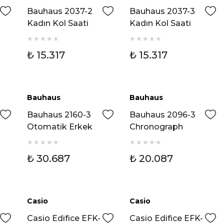
Bauhaus 2037-2
Bauhaus 2037-3
Kadın Kol Saati
Kadın Kol Saati
₺ 15.317
₺ 15.317
Bauhaus
Bauhaus
Bauhaus 2160-3
Bauhaus 2096-3
Otomatik Erkek
Chronograph
Kol Saati
Erkek Kol Saati
₺ 30.687
₺ 20.087
Casio
Casio
Casio Edifice EFK-
Casio Edifice EFK-