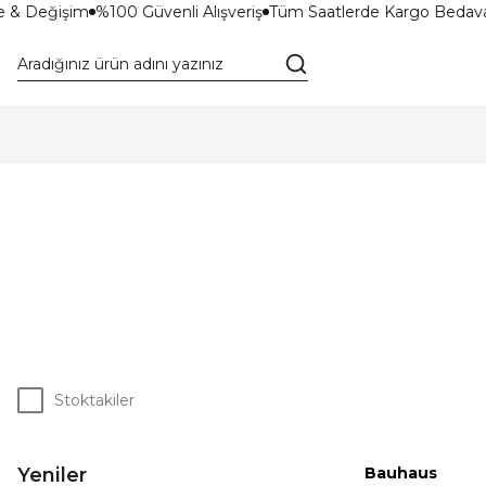
e & Değişim
%100 Güvenli Alışveriş
Tüm Saatlerde Kargo Bedava
Stoktakiler
Yeniler
Bauhaus