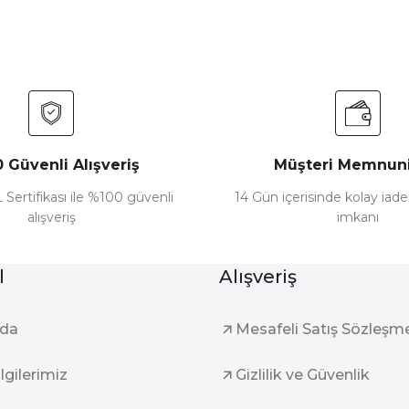
 Güvenli Alışveriş
Müşteri Memnuni
 Sertifikası ile %100 güvenli
14 Gün içerisinde kolay iad
alışveriş
imkanı
l
Alışveriş
zda
Mesafeli Satış Sözleşm
ilgilerimiz
Gizlilik ve Güvenlik