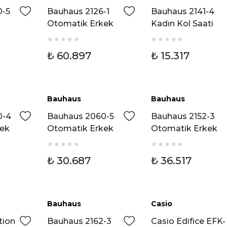
0-5
Bauhaus 2126-1
Bauhaus 2141-4
Otomatik Erkek
Kadın Kol Saati
kek
Kol Saati
₺ 60.897
₺ 15.317
Bauhaus
Bauhaus
0-4
Bauhaus 2060-5
Bauhaus 2152-3
kek
Otomatik Erkek
Otomatik Erkek
Kol Saati
Kol Saati
₺ 30.687
₺ 36.517
Bauhaus
Casio
tion
Bauhaus 2162-3
Casio Edifice EFK-