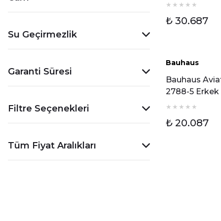
Erkek Kol Saa
₺ 30.687
Su Geçirmezlik
Bauhaus
Garanti Süresi
Bauhaus Avia
2788-5 Erkek
Saati
Filtre Seçenekleri
₺ 20.087
Tüm Fiyat Aralıkları