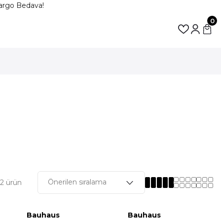
rgo Bedava!
0
2 ürün
Bauhaus
Bauhaus