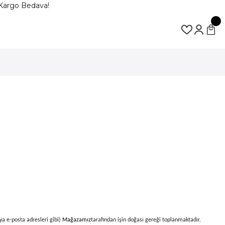
argo Bedava!
veya e-posta adresleri gibi)
Mağazamız
tarafından işin doğası gereği toplanmaktadır.