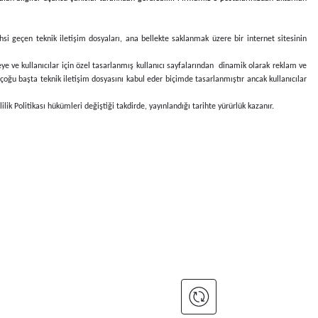
ahsi geçen teknik iletişim dosyaları, ana bellekte saklanmak üzere bir internet sitesinin
etmeye ve kullanıcılar için özel tasarlanmış kullanıcı sayfalarından dinamik olarak reklam ve
 çoğu başta teknik iletişim dosyasını kabul eder biçimde tasarlanmıştır ancak kullanıcılar
ik Politikası hükümleri değiştiği takdirde, yayınlandığı tarihte yürürlük kazanır.