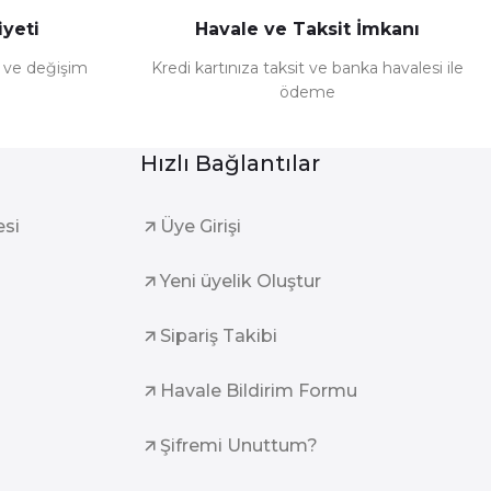
yeti
Havale ve Taksit İmkanı
e ve değişim
Kredi kartınıza taksit ve banka havalesi ile
ödeme
Hızlı Bağlantılar
esi
Üye Girişi
Yeni üyelik Oluştur
Sipariş Takibi
Havale Bildirim Formu
Şifremi Unuttum?