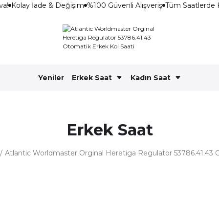
a!
Kolay İade & Değişim
%100 Güvenli Alışveriş
Tüm Saatlerde 
Yeniler
Erkek Saat
Kadın Saat
Erkek Saat
Atlantic Worldmaster Orginal Heretiga Regulator 53786.41.43 