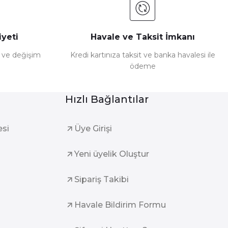
yeti
Havale ve Taksit İmkanı
e ve değişim
Kredi kartınıza taksit ve banka havalesi ile
ödeme
Hızlı Bağlantılar
esi
Üye Girişi
Yeni üyelik Oluştur
Sipariş Takibi
Havale Bildirim Formu