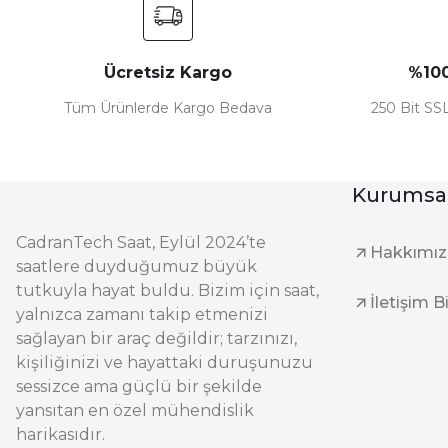
Ücretsiz Kargo
%100
Tüm Ürünlerde Kargo Bedava
250 Bit SSL
Kurumsa
CadranTech Saat, Eylül 2024’te
Hakkımı
saatlere duyduğumuz büyük
tutkuyla hayat buldu. Bizim için saat,
İletişim B
yalnızca zamanı takip etmenizi
sağlayan bir araç değildir; tarzınızı,
kişiliğinizi ve hayattaki duruşunuzu
sessizce ama güçlü bir şekilde
yansıtan en özel mühendislik
harikasıdır.