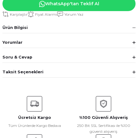
WhatsApp'tan Teklif Al
Karşılaştır
Fiyat Alarmı
Yorum Yaz
Ürün Bilgisi
Yorumlar
Soru & Cevap
Taksit Seçenekleri
Ücretsiz Kargo
%100 Güvenli Alışveriş
Tüm Ürünlerde Kargo Bedava
250 Bit SSL Sertifikası ile %100
güvenli alışveriş