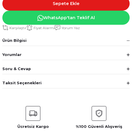
Sepete Ekle
WhatsApp'tan Teklif Al
Karşılaştır
Fiyat Alarmı
Yorum Yaz
Ürün Bilgisi
Yorumlar
Soru & Cevap
Taksit Seçenekleri
Ücretsiz Kargo
%100 Güvenli Alışveriş