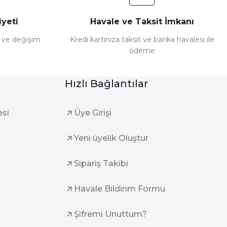
yeti
Havale ve Taksit İmkanı
e ve değişim
Kredi kartınıza taksit ve banka havalesi ile
ödeme
Hızlı Bağlantılar
esi
Üye Girişi
Yeni üyelik Oluştur
Sipariş Takibi
Havale Bildirim Formu
Şifremi Unuttum?