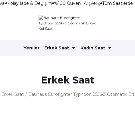
a!
Kolay İade & Değişim
%100 Güvenli Alışveriş
Tüm Saatlerde 
Yeniler
Erkek Saat
Kadın Saat
Erkek Saat
Erkek Saat
Bauhaus Eurofighter Typhoon 2556-3 Otomatik Erk