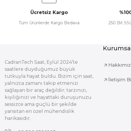
Ücretsiz Kargo
%100
Tüm Ürünlerde Kargo Bedava
250 Bit SSL
Kurumsa
CadranTech Saat, Eylül 2024’te
Hakkımı
saatlere duyduğumuz büyük
tutkuyla hayat buldu. Bizim için saat,
İletişim B
yalnızca zamanı takip etmenizi
sağlayan bir araç değildir; tarzınızı,
kişiliğinizi ve hayattaki duruşunuzu
sessizce ama güçlü bir şekilde
yansıtan en özel mühendislik
harikasıdır.