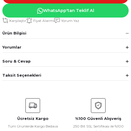
WhatsApp'tan Teklif Al
Karşılaştır
Fiyat Alarmı
Yorum Yaz
Ürün Bilgisi
Yorumlar
Soru & Cevap
Taksit Seçenekleri
Ücretsiz Kargo
%100 Güvenli Alışveriş
Tüm Ürünlerde Kargo Bedava
250 Bit SSL Sertifikası ile %100