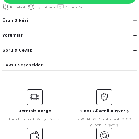
Karşılaştır
Fiyat Alarmı
Yorum Yaz
Ürün Bilgisi
Yorumlar
Soru & Cevap
Taksit Seçenekleri
Ücretsiz Kargo
%100 Güvenli Alışveriş
Tüm Ürünlerde Kargo Bedava
250 Bit SSL Sertifikası ile %100
güvenli alışveriş