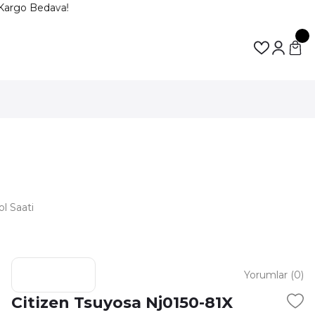
Kargo Bedava!
l Saati
Yorumlar (0)
Citizen Tsuyosa Nj0150-81X