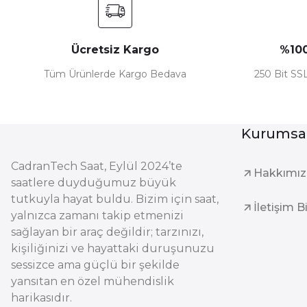
Ücretsiz Kargo
%100
Tüm Ürünlerde Kargo Bedava
250 Bit SSL
Kurumsa
CadranTech Saat, Eylül 2024’te
Hakkımı
saatlere duyduğumuz büyük
tutkuyla hayat buldu. Bizim için saat,
İletişim B
yalnızca zamanı takip etmenizi
sağlayan bir araç değildir; tarzınızı,
kişiliğinizi ve hayattaki duruşunuzu
sessizce ama güçlü bir şekilde
yansıtan en özel mühendislik
harikasıdır.