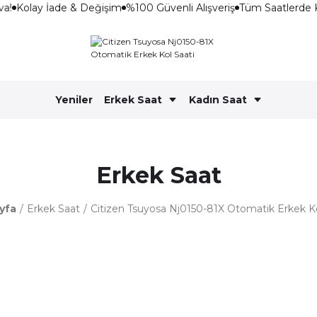
a!
Kolay İade & Değişim
%100 Güvenli Alışveriş
Tüm Saatlerde 
Yeniler
Erkek Saat
Kadın Saat
Erkek Saat
yfa
Erkek Saat
Citizen Tsuyosa Nj0150-81X Otomatik Erkek Ko