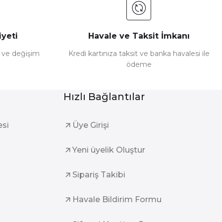
yeti
Havale ve Taksit İmkanı
e ve değişim
Kredi kartınıza taksit ve banka havalesi ile
ödeme
Hızlı Bağlantılar
esi
Üye Girişi
Yeni üyelik Oluştur
Sipariş Takibi
Havale Bildirim Formu