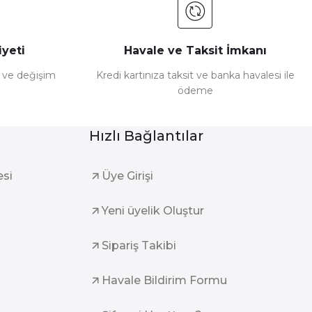
yeti
Havale ve Taksit İmkanı
e ve değişim
Kredi kartınıza taksit ve banka havalesi ile
ödeme
Hızlı Bağlantılar
esi
Üye Girişi
Yeni üyelik Oluştur
Sipariş Takibi
Havale Bildirim Formu