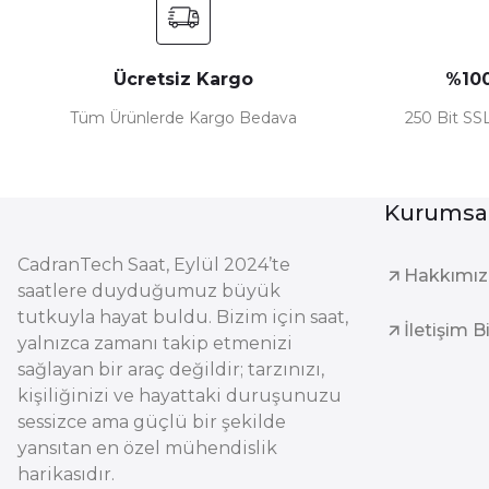
Ücretsiz Kargo
%100
Tüm Ürünlerde Kargo Bedava
250 Bit SSL
Kurumsa
CadranTech Saat, Eylül 2024’te
Hakkımı
saatlere duyduğumuz büyük
tutkuyla hayat buldu. Bizim için saat,
İletişim B
yalnızca zamanı takip etmenizi
sağlayan bir araç değildir; tarzınızı,
kişiliğinizi ve hayattaki duruşunuzu
sessizce ama güçlü bir şekilde
yansıtan en özel mühendislik
harikasıdır.