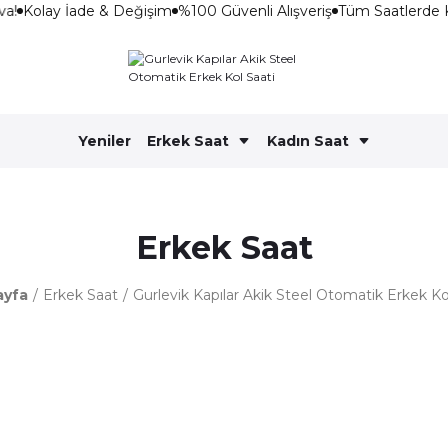
a!
Kolay İade & Değişim
%100 Güvenli Alışveriş
Tüm Saatlerde 
Yeniler
Erkek Saat
Kadın Saat
Erkek Saat
ayfa
Erkek Saat
Gurlevik Kapılar Akik Steel Otomatik Erkek Ko