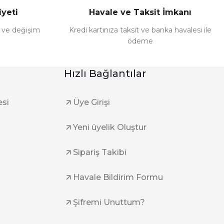
yeti
Havale ve Taksit İmkanı
e ve değişim
Kredi kartınıza taksit ve banka havalesi ile
ödeme
Hızlı Bağlantılar
esi
Üye Girişi
Yeni üyelik Oluştur
Sipariş Takibi
Havale Bildirim Formu
Şifremi Unuttum?