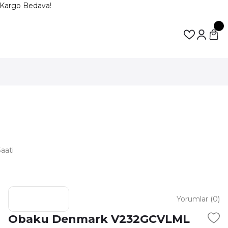
Kargo Bedava!
aati
Yorumlar (0)
Obaku Denmark V232GCVLML