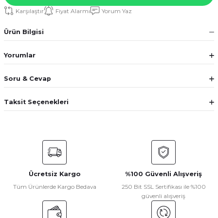
Karşılaştır
Fiyat Alarmı
Yorum Yaz
Ürün Bilgisi
Yorumlar
Soru & Cevap
Taksit Seçenekleri
Ücretsiz Kargo
%100 Güvenli Alışveriş
Tüm Ürünlerde Kargo Bedava
250 Bit SSL Sertifikası ile %100
güvenli alışveriş