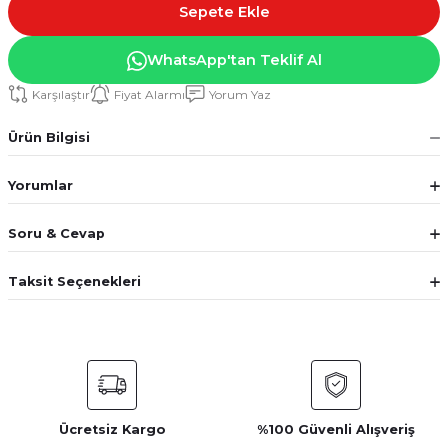
Sepete Ekle
WhatsApp'tan Teklif Al
Karşılaştır
Fiyat Alarmı
Yorum Yaz
Ürün Bilgisi
Yorumlar
Soru & Cevap
Taksit Seçenekleri
Ücretsiz Kargo
%100 Güvenli Alışveriş