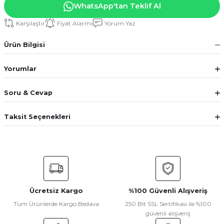
WhatsApp'tan Teklif Al
Karşılaştır
Fiyat Alarmı
Yorum Yaz
Ürün Bilgisi
Yorumlar
Soru & Cevap
Taksit Seçenekleri
Ücretsiz Kargo
%100 Güvenli Alışveriş
Tüm Ürünlerde Kargo Bedava
250 Bit SSL Sertifikası ile %100
güvenli alışveriş