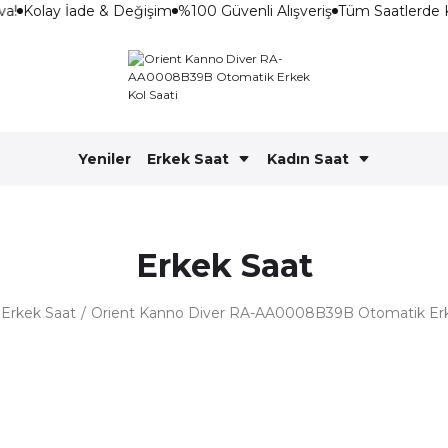
a!
Kolay İade & Değişim
%100 Güvenli Alışveriş
Tüm Saatlerde 
Yeniler
Erkek Saat
Kadın Saat
Erkek Saat
Erkek Saat
Orient Kanno Diver RA-AA0008B39B Otomatik Erke