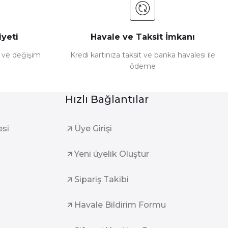
yeti
Havale ve Taksit İmkanı
e ve değişim
Kredi kartınıza taksit ve banka havalesi ile
ödeme
Hızlı Bağlantılar
esi
Üye Girişi
Yeni üyelik Oluştur
Sipariş Takibi
Havale Bildirim Formu