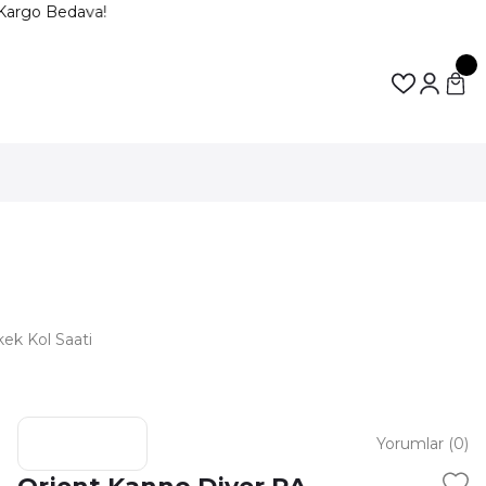
Kargo Bedava!
k Kol Saati
Yorumlar (0)