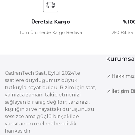
Ücretsiz Kargo
%100
Tüm Ürünlerde Kargo Bedava
250 Bit SSL
Kurumsa
CadranTech Saat, Eylül 2024’te
Hakkımı
saatlere duyduğumuz büyük
tutkuyla hayat buldu. Bizim için saat,
İletişim B
yalnızca zamanı takip etmenizi
sağlayan bir araç değildir; tarzınızı,
kişiliğinizi ve hayattaki duruşunuzu
sessizce ama güçlü bir şekilde
yansıtan en özel mühendislik
harikasıdır.