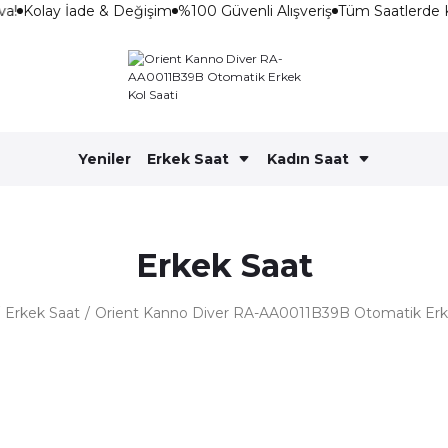
a!
Kolay İade & Değişim
%100 Güvenli Alışveriş
Tüm Saatlerde 
Yeniler
Erkek Saat
Kadın Saat
Erkek Saat
Erkek Saat
Orient Kanno Diver RA-AA0011B39B Otomatik Erke