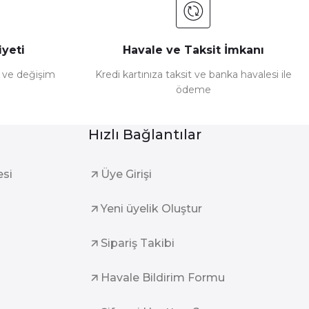
yeti
Havale ve Taksit İmkanı
e ve değişim
Kredi kartınıza taksit ve banka havalesi ile
ödeme
Hızlı Bağlantılar
esi
Üye Girişi
Yeni üyelik Oluştur
Sipariş Takibi
Havale Bildirim Formu