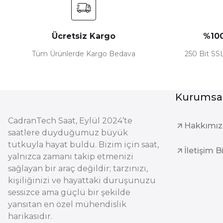
Ücretsiz Kargo
%100
Tüm Ürünlerde Kargo Bedava
250 Bit SSL
Kurumsa
CadranTech Saat, Eylül 2024’te
Hakkımı
saatlere duyduğumuz büyük
tutkuyla hayat buldu. Bizim için saat,
İletişim B
yalnızca zamanı takip etmenizi
sağlayan bir araç değildir; tarzınızı,
kişiliğinizi ve hayattaki duruşunuzu
sessizce ama güçlü bir şekilde
yansıtan en özel mühendislik
harikasıdır.