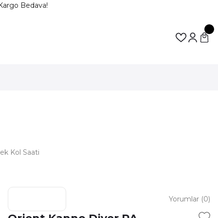
Kargo Bedava!
k Kol Saati
Yorumlar (0)