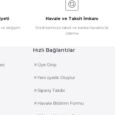
yeti
Havale ve Taksit İmkanı
e ve değişim
Kredi kartınıza taksit ve banka havalesi ile
ödeme
Hızlı Bağlantılar
esi
Üye Girişi
Yeni üyelik Oluştur
Sipariş Takibi
Havale Bildirim Formu