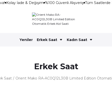
a!
Kolay İade & Değişim
%100 Güvenli Alışveriş
Tüm Saatlerde 
Yeniler
Erkek Saat
Kadın Saat
Erkek Saat
ek Saat
Orient Mako RA-AC0Q12L30B Limited Edition Otomatik