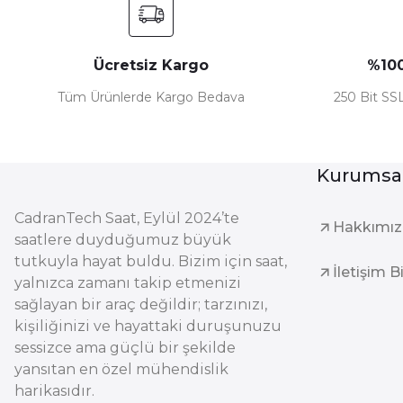
Ücretsiz Kargo
%100
Tüm Ürünlerde Kargo Bedava
250 Bit SSL
Kurumsa
CadranTech Saat, Eylül 2024’te
Hakkımı
saatlere duyduğumuz büyük
tutkuyla hayat buldu. Bizim için saat,
İletişim B
yalnızca zamanı takip etmenizi
sağlayan bir araç değildir; tarzınızı,
kişiliğinizi ve hayattaki duruşunuzu
sessizce ama güçlü bir şekilde
yansıtan en özel mühendislik
harikasıdır.