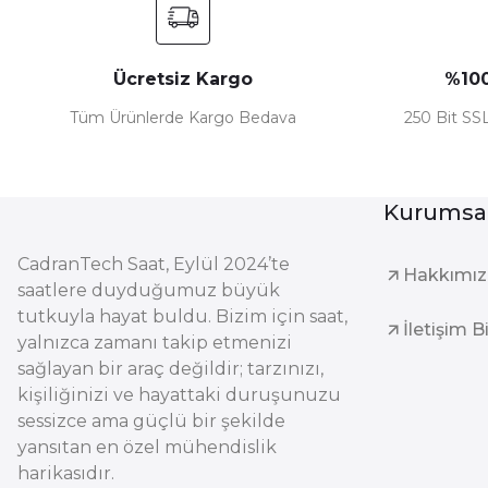
Ücretsiz Kargo
%100
Tüm Ürünlerde Kargo Bedava
250 Bit SSL
Kurumsa
CadranTech Saat, Eylül 2024’te
Hakkımı
saatlere duyduğumuz büyük
tutkuyla hayat buldu. Bizim için saat,
İletişim B
yalnızca zamanı takip etmenizi
sağlayan bir araç değildir; tarzınızı,
kişiliğinizi ve hayattaki duruşunuzu
sessizce ama güçlü bir şekilde
yansıtan en özel mühendislik
harikasıdır.