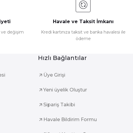
yeti
Havale ve Taksit İmkanı
e ve değişim
Kredi kartınıza taksit ve banka havalesi ile
ödeme
Hızlı Bağlantılar
esi
Üye Girişi
Yeni üyelik Oluştur
Sipariş Takibi
Havale Bildirim Formu