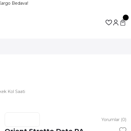
argo Bedava!
ek Kol Saati
Yorumlar (0)