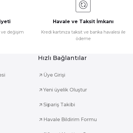
yeti
Havale ve Taksit İmkanı
e ve değişim
Kredi kartınıza taksit ve banka havalesi ile
ödeme
Hızlı Bağlantılar
esi
Üye Girişi
Yeni üyelik Oluştur
Sipariş Takibi
Havale Bildirim Formu