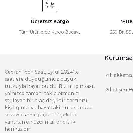
Ücretsiz Kargo
%100
Tüm Ürünlerde Kargo Bedava
250 Bit SSL
Kurumsa
CadranTech Saat, Eylül 2024’te
Hakkımı
saatlere duyduğumuz büyük
tutkuyla hayat buldu. Bizim için saat,
İletişim B
yalnızca zamanı takip etmenizi
sağlayan bir araç değildir; tarzınızı,
kişiliğinizi ve hayattaki duruşunuzu
sessizce ama güçlü bir şekilde
yansıtan en özel mühendislik
harikasıdır.