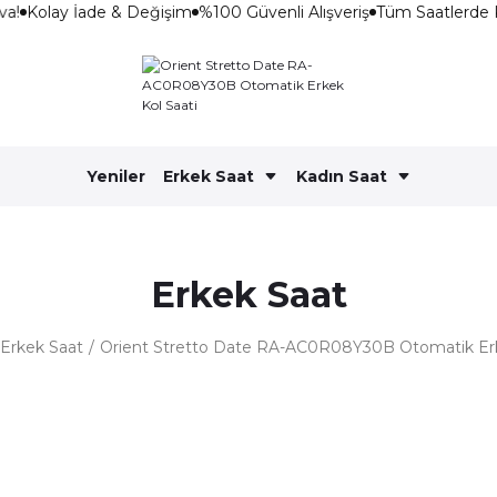
a!
Kolay İade & Değişim
%100 Güvenli Alışveriş
Tüm Saatlerde 
Yeniler
Erkek Saat
Kadın Saat
Erkek Saat
Erkek Saat
Orient Stretto Date RA-AC0R08Y30B Otomatik Erk