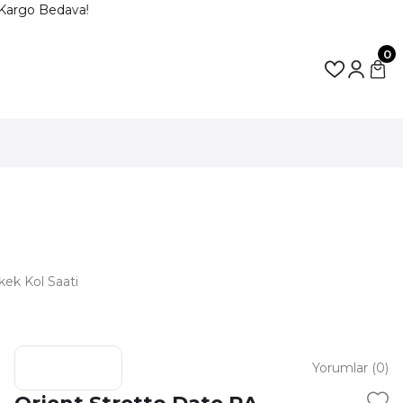
Kargo Bedava!
0
ek Kol Saati
Yorumlar (0)