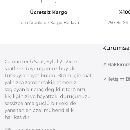
Ücretsiz Kargo
%100
Tüm Ürünlerde Kargo Bedava
250 Bit SSL
Kurumsa
CadranTech Saat, Eylül 2024’te
Hakkımı
saatlere duyduğumuz büyük
tutkuyla hayat buldu. Bizim için saat,
İletişim B
yalnızca zamanı takip etmenizi
sağlayan bir araç değildir; tarzınızı,
kişiliğinizi ve hayattaki duruşunuzu
sessizce ama güçlü bir şekilde
yansıtan en özel mühendislik
harikasıdır.