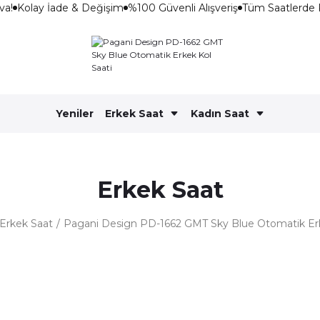
a!
Kolay İade & Değişim
%100 Güvenli Alışveriş
Tüm Saatlerde 
Yeniler
Erkek Saat
Kadın Saat
Erkek Saat
Erkek Saat
Pagani Design PD-1662 GMT Sky Blue Otomatik Erk