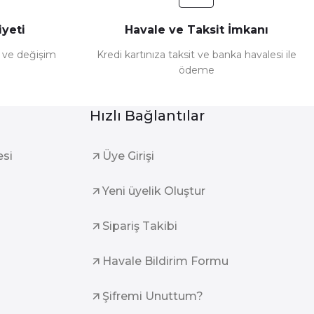
yeti
Havale ve Taksit İmkanı
e ve değişim
Kredi kartınıza taksit ve banka havalesi ile
ödeme
Hızlı Bağlantılar
esi
Üye Girişi
Yeni üyelik Oluştur
Sipariş Takibi
Havale Bildirim Formu
Şifremi Unuttum?