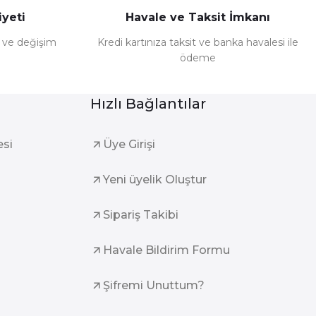
yeti
Havale ve Taksit İmkanı
e ve değişim
Kredi kartınıza taksit ve banka havalesi ile
ödeme
Hızlı Bağlantılar
esi
Üye Girişi
Yeni üyelik Oluştur
Sipariş Takibi
Havale Bildirim Formu
Şifremi Unuttum?