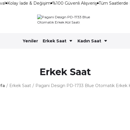
a!
Kolay İade & Değişim
%100 Güvenli Alışveriş
Tüm Saatlerde 
Yeniler
Erkek Saat
Kadın Saat
Erkek Saat
fa
Erkek Saat
Pagani Design PD-1733 Blue Otomatik Erkek K