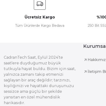
Ücretsiz Kargo
%100
Tüm Ürünlerde Kargo Bedava
250 Bit SSL
Kurumsa
CadranTech Saat, Eylül 2024’te
Hakkımı
saatlere duyduğumuz büyük
tutkuyla hayat buldu. Bizim için saat,
İletişim B
yalnızca zamanı takip etmenizi
sağlayan bir araç değildir; tarzınızı,
kişiliğinizi ve hayattaki duruşunuzu
sessizce ama güçlü bir şekilde
yansıtan en özel mühendislik
harikasıdır.