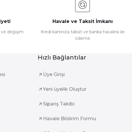
yeti
Havale ve Taksit İmkanı
e ve değişim
Kredi kartınıza taksit ve banka havalesi ile
ödeme
Hızlı Bağlantılar
esi
Üye Girişi
Yeni üyelik Oluştur
Sipariş Takibi
Havale Bildirim Formu