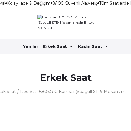
a!
Kolay İade & Değişim
%100 Güvenli Alışveriş
Tüm Saatlerde 
Yeniler
Erkek Saat
Kadın Saat
Erkek Saat
kek Saat
Red Star 6806G-G Kurmalı (Seagull ST19 Mekanizmalı) 