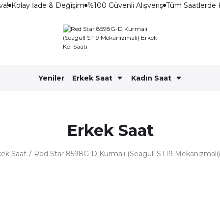
a!
Kolay İade & Değişim
%100 Güvenli Alışveriş
Tüm Saatlerde 
Yeniler
Erkek Saat
Kadın Saat
Erkek Saat
kek Saat
Red Star 8598G-D Kurmalı (Seagull ST19 Mekanizmalı) 