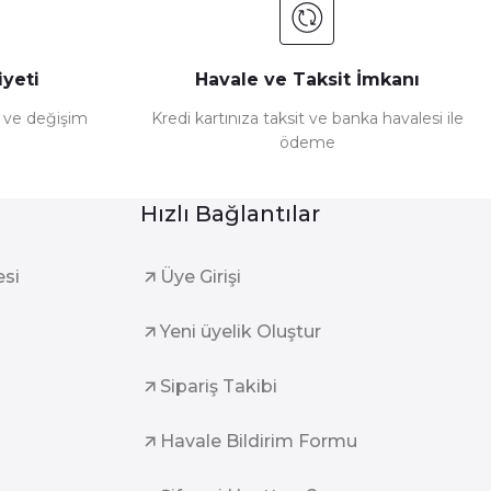
yeti
Havale ve Taksit İmkanı
e ve değişim
Kredi kartınıza taksit ve banka havalesi ile
ödeme
Hızlı Bağlantılar
esi
Üye Girişi
Yeni üyelik Oluştur
Sipariş Takibi
Havale Bildirim Formu