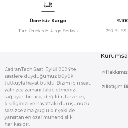
Ücretsiz Kargo
%100
Tüm Ürünlerde Kargo Bedava
250 Bit SSL
Kurumsa
CadranTech Saat, Eylül 2024’te
Hakkımı
saatlere duyduğumuz büyük
tutkuyla hayat buldu. Bizim için saat,
İletişim B
yalnızca zamanı takip etmenizi
sağlayan bir araç değildir; tarzınızı,
kişiliğinizi ve hayattaki duruşunuzu
sessizce ama güçlü bir şekilde
yansıtan en özel mühendislik
harikasıdır.