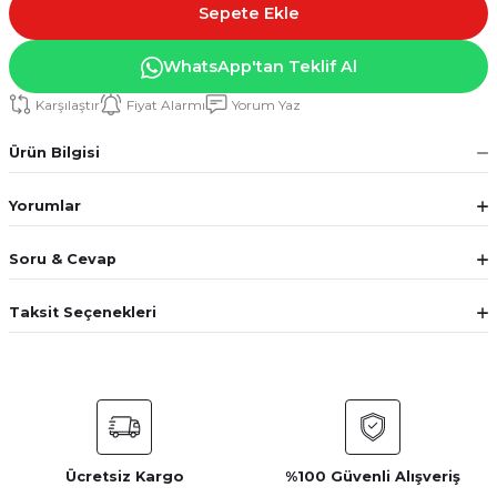
Sepete Ekle
WhatsApp'tan Teklif Al
Karşılaştır
Fiyat Alarmı
Yorum Yaz
Ürün Bilgisi
Yorumlar
Soru & Cevap
Taksit Seçenekleri
Ücretsiz Kargo
%100 Güvenli Alışveriş