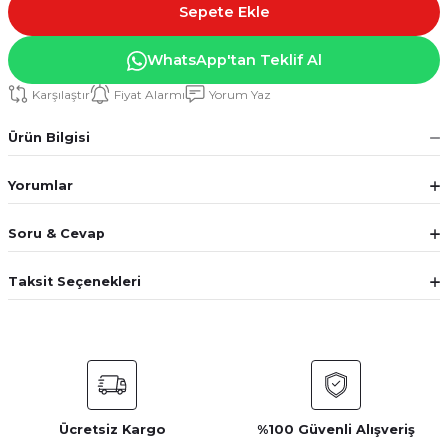
Sepete Ekle
WhatsApp'tan Teklif Al
Karşılaştır
Fiyat Alarmı
Yorum Yaz
Ürün Bilgisi
Yorumlar
Soru & Cevap
Taksit Seçenekleri
Ücretsiz Kargo
%100 Güvenli Alışveriş