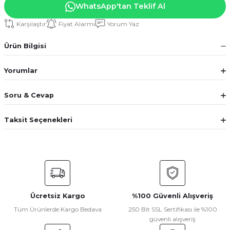
WhatsApp'tan Teklif Al
Karşılaştır
Fiyat Alarmı
Yorum Yaz
Ürün Bilgisi
Yorumlar
Soru & Cevap
Taksit Seçenekleri
Ücretsiz Kargo
%100 Güvenli Alışveriş
Tüm Ürünlerde Kargo Bedava
250 Bit SSL Sertifikası ile %100
güvenli alışveriş