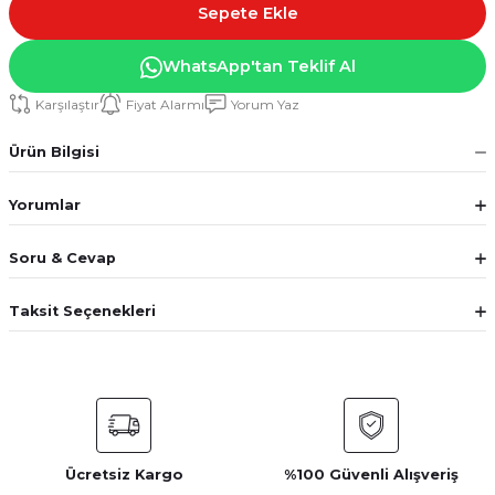
Sepete Ekle
WhatsApp'tan Teklif Al
Karşılaştır
Fiyat Alarmı
Yorum Yaz
Ürün Bilgisi
Yorumlar
Soru & Cevap
Taksit Seçenekleri
Ücretsiz Kargo
%100 Güvenli Alışveriş