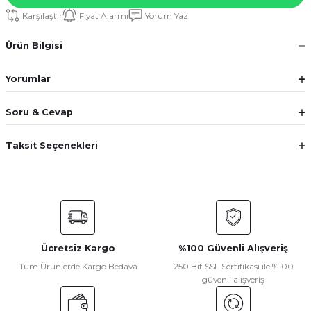
Karşılaştır
Fiyat Alarmı
Yorum Yaz
Ürün Bilgisi
Yorumlar
Soru & Cevap
Taksit Seçenekleri
Ücretsiz Kargo
%100 Güvenli Alışveriş
Tüm Ürünlerde Kargo Bedava
250 Bit SSL Sertifikası ile %100
güvenli alışveriş