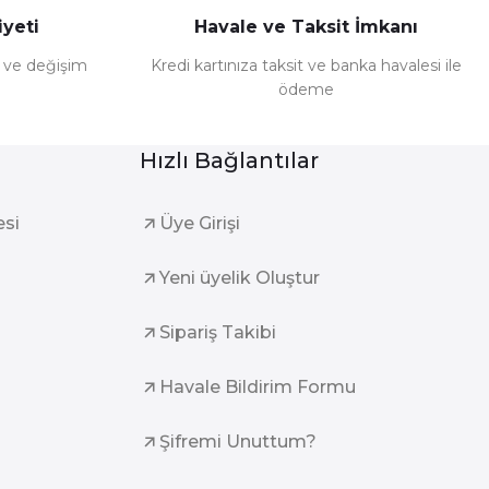
yeti
Havale ve Taksit İmkanı
e ve değişim
Kredi kartınıza taksit ve banka havalesi ile
ödeme
Hızlı Bağlantılar
esi
Üye Girişi
Yeni üyelik Oluştur
Sipariş Takibi
Havale Bildirim Formu
Şifremi Unuttum?