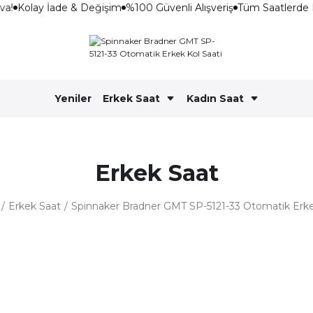
a!
Kolay İade & Değişim
%100 Güvenli Alışveriş
Tüm Saatlerde 
Yeniler
Erkek Saat
Kadın Saat
Erkek Saat
Erkek Saat
Spinnaker Bradner GMT SP-5121-33 Otomatik Erke