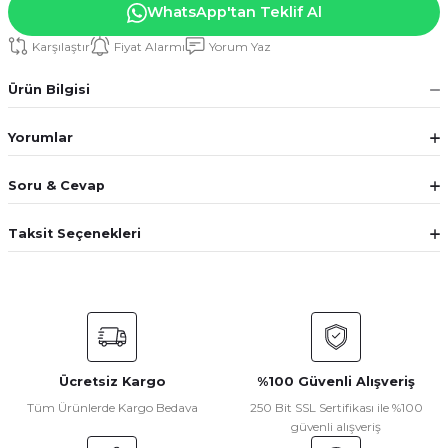
WhatsApp'tan Teklif Al
Karşılaştır
Fiyat Alarmı
Yorum Yaz
Ürün Bilgisi
Yorumlar
Soru & Cevap
Taksit Seçenekleri
Ücretsiz Kargo
%100 Güvenli Alışveriş
Tüm Ürünlerde Kargo Bedava
250 Bit SSL Sertifikası ile %100
güvenli alışveriş