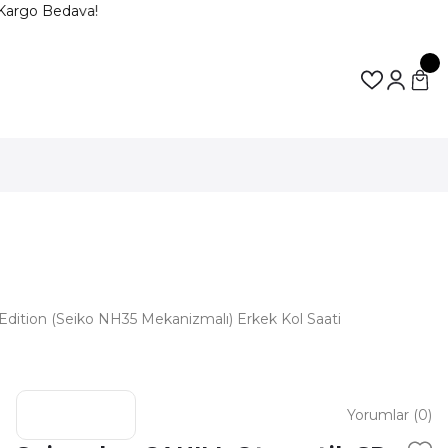
Kargo Bedava!
ition (Seiko NH35 Mekanizmalı) Erkek Kol Saati
Yorumlar (0)