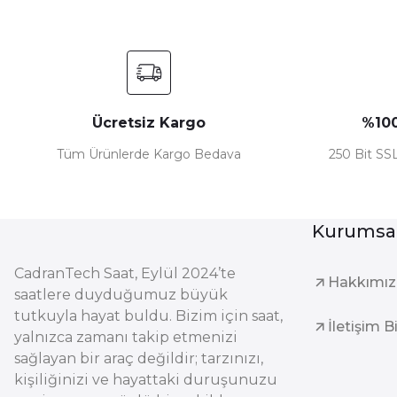
Ücretsiz Kargo
%100
Tüm Ürünlerde Kargo Bedava
250 Bit SSL
Kurumsa
CadranTech Saat, Eylül 2024’te
Hakkımı
saatlere duyduğumuz büyük
tutkuyla hayat buldu. Bizim için saat,
İletişim B
yalnızca zamanı takip etmenizi
sağlayan bir araç değildir; tarzınızı,
kişiliğinizi ve hayattaki duruşunuzu