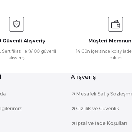
 Güvenli Alışveriş
Müşteri Memnuni
 Sertifikası ile %100 güvenli
14 Gün içerisinde kolay iad
alışveriş
imkanı
l
Alışveriş
zda
Mesafeli Satış Sözleşm
ilgilerimiz
Gizlilik ve Güvenlik
İptal ve İade Koşulları