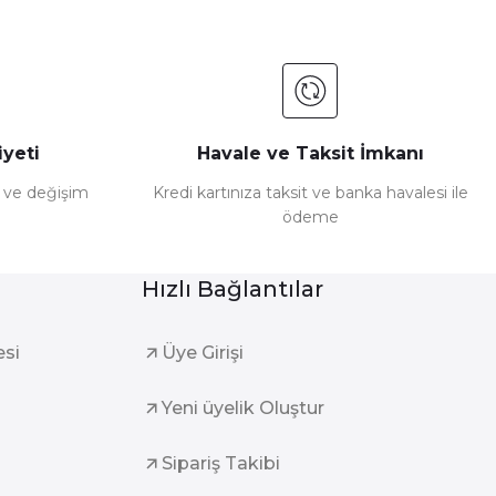
yeti
Havale ve Taksit İmkanı
e ve değişim
Kredi kartınıza taksit ve banka havalesi ile
ödeme
Hızlı Bağlantılar
esi
Üye Girişi
Yeni üyelik Oluştur
Sipariş Takibi