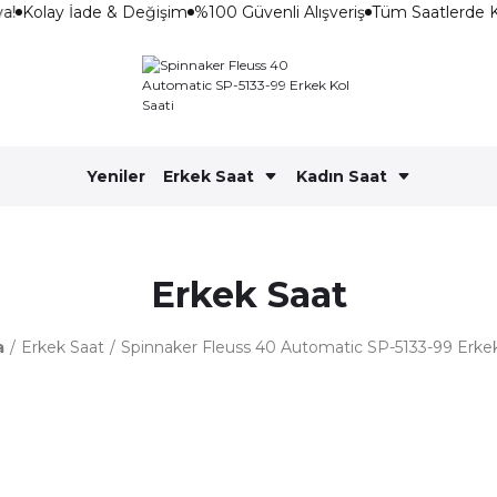
a!
Kolay İade & Değişim
%100 Güvenli Alışveriş
Tüm Saatlerde K
Yeniler
Erkek Saat
Kadın Saat
Erkek Saat
a
Erkek Saat
Spinnaker Fleuss 40 Automatic SP-5133-99 Erkek