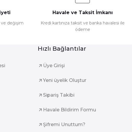
yeti
Havale ve Taksit İmkanı
e ve değişim
Kredi kartınıza taksit ve banka havalesi ile
ödeme
Hızlı Bağlantılar
esi
Üye Girişi
Yeni üyelik Oluştur
Sipariş Takibi
Havale Bildirim Formu
Şifremi Unuttum?