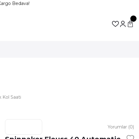
argo Bedava!
 Kol Saati
Yorumlar (0)