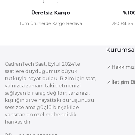
Ücretsiz Kargo
%100
Tüm Ürünlerde Kargo Bedava
250 Bit SSL
Kurumsa
CadranTech Saat, Eylül 2024’te
Hakkımı
saatlere duyduğumuz büyük
tutkuyla hayat buldu. Bizim için saat,
İletişim B
yalnızca zamanı takip etmenizi
sağlayan bir araç değildir; tarzınızı,
kişiliğinizi ve hayattaki duruşunuzu
sessizce ama güçlü bir şekilde
yansıtan en özel mühendislik
harikasıdır.