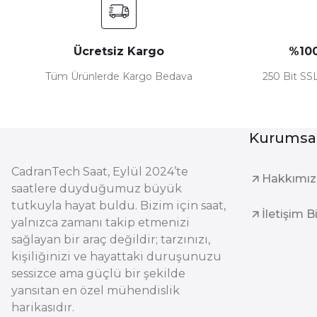
Ücretsiz Kargo
%100
Tüm Ürünlerde Kargo Bedava
250 Bit SSL
Kurumsa
CadranTech Saat, Eylül 2024’te
Hakkımı
saatlere duyduğumuz büyük
tutkuyla hayat buldu. Bizim için saat,
İletişim B
yalnızca zamanı takip etmenizi
sağlayan bir araç değildir; tarzınızı,
kişiliğinizi ve hayattaki duruşunuzu
sessizce ama güçlü bir şekilde
yansıtan en özel mühendislik
harikasıdır.