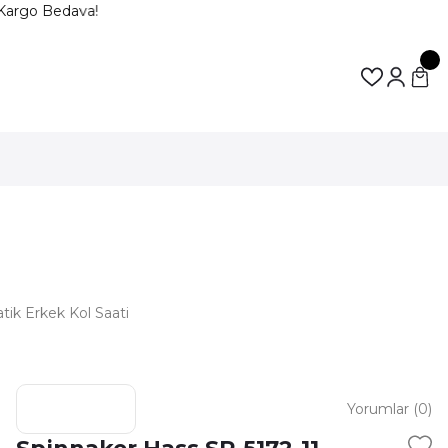
Kargo Bedava!
ik Erkek Kol Saati
Yorumlar (0)