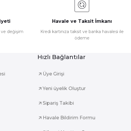
yeti
Havale ve Taksit İmkanı
e ve değişim
Kredi kartınıza taksit ve banka havalesi ile
ödeme
Hızlı Bağlantılar
esi
Üye Girişi
Yeni üyelik Oluştur
Sipariş Takibi
Havale Bildirim Formu