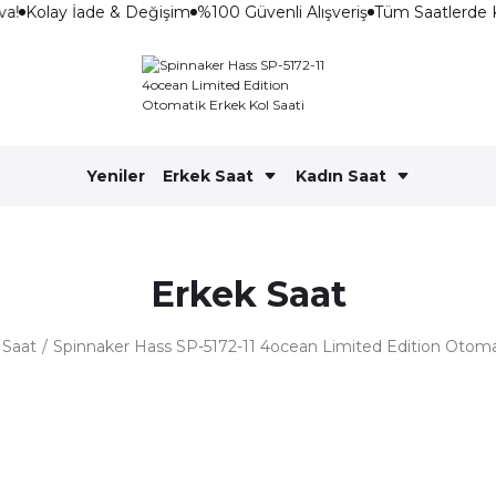
a!
Kolay İade & Değişim
%100 Güvenli Alışveriş
Tüm Saatlerde 
Yeniler
Erkek Saat
Kadın Saat
Erkek Saat
 Saat
Spinnaker Hass SP-5172-11 4ocean Limited Edition Otomat