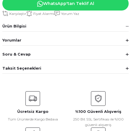
WhatsApp'tan Teklif Al
Karşılaştır
Fiyat Alarmı
Yorum Yaz
Ürün Bilgisi
Yorumlar
Soru & Cevap
Taksit Seçenekleri
Ücretsiz Kargo
%100 Güvenli Alışveriş
Tüm Ürünlerde Kargo Bedava
250 Bit SSL Sertifikası ile %100
güvenli alışveriş