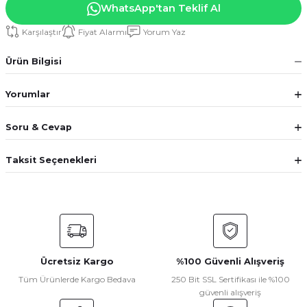
WhatsApp'tan Teklif Al
Karşılaştır
Fiyat Alarmı
Yorum Yaz
Ürün Bilgisi
Yorumlar
Soru & Cevap
Taksit Seçenekleri
Ücretsiz Kargo
%100 Güvenli Alışveriş
Tüm Ürünlerde Kargo Bedava
250 Bit SSL Sertifikası ile %100
güvenli alışveriş