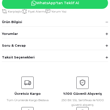
WhatsApp'tan Teklif Al
Karşılaştır
Fiyat Alarmı
Yorum Yaz
Ürün Bilgisi
Yorumlar
Soru & Cevap
Taksit Seçenekleri
Ücretsiz Kargo
%100 Güvenli Alışveriş
Tüm Ürünlerde Kargo Bedava
250 Bit SSL Sertifikası ile %100
güvenli alışveriş