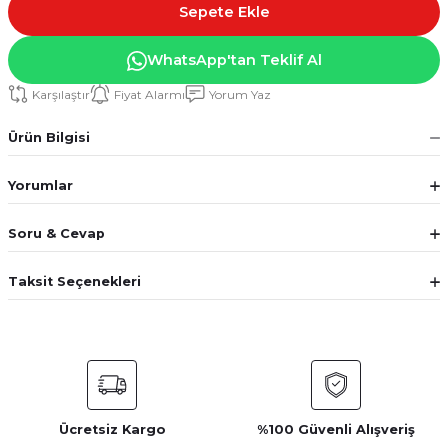
Sepete Ekle
WhatsApp'tan Teklif Al
Karşılaştır
Fiyat Alarmı
Yorum Yaz
Ürün Bilgisi
Yorumlar
Soru & Cevap
Taksit Seçenekleri
Ücretsiz Kargo
%100 Güvenli Alışveriş