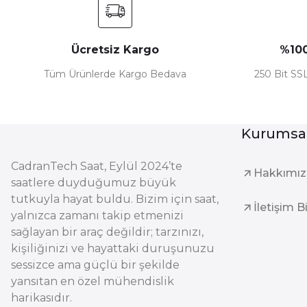
Ücretsiz Kargo
%100
Tüm Ürünlerde Kargo Bedava
250 Bit SSL
Kurumsa
CadranTech Saat, Eylül 2024’te
Hakkımı
saatlere duyduğumuz büyük
tutkuyla hayat buldu. Bizim için saat,
İletişim B
yalnızca zamanı takip etmenizi
sağlayan bir araç değildir; tarzınızı,
kişiliğinizi ve hayattaki duruşunuzu
sessizce ama güçlü bir şekilde
yansıtan en özel mühendislik
harikasıdır.