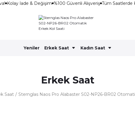
a!
Kolay İade & Değişim
%100 Güvenli Alışveriş
Tüm Saatlerde 
Yeniler
Erkek Saat
Kadın Saat
Erkek Saat
ek Saat
Sternglas Naos Pro Alabaster S02-NP26-BR02 Otomatik