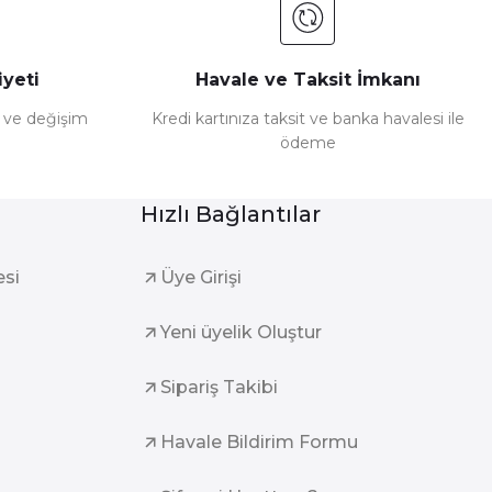
yeti
Havale ve Taksit İmkanı
e ve değişim
Kredi kartınıza taksit ve banka havalesi ile
ödeme
Hızlı Bağlantılar
esi
Üye Girişi
Yeni üyelik Oluştur
Sipariş Takibi
Havale Bildirim Formu