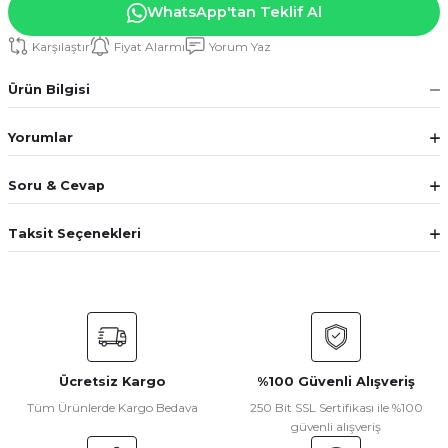
WhatsApp'tan Teklif Al
Karşılaştır
Fiyat Alarmı
Yorum Yaz
Ürün Bilgisi
Yorumlar
Soru & Cevap
Taksit Seçenekleri
Ücretsiz Kargo
%100 Güvenli Alışveriş
Tüm Ürünlerde Kargo Bedava
250 Bit SSL Sertifikası ile %100
güvenli alışveriş