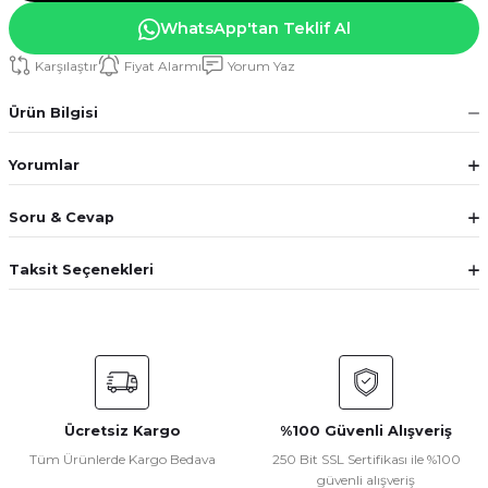
WhatsApp'tan Teklif Al
Karşılaştır
Fiyat Alarmı
Yorum Yaz
Ürün Bilgisi
Yorumlar
Soru & Cevap
Taksit Seçenekleri
Ücretsiz Kargo
%100 Güvenli Alışveriş
Tüm Ürünlerde Kargo Bedava
250 Bit SSL Sertifikası ile %100
güvenli alışveriş