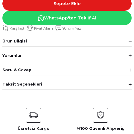
Sepete Ekle
WhatsApp'tan Teklif Al
Karşılaştır
Fiyat Alarmı
Yorum Yaz
Ürün Bilgisi
Yorumlar
Soru & Cevap
Taksit Seçenekleri
Ücretsiz Kargo
%100 Güvenli Alışveriş