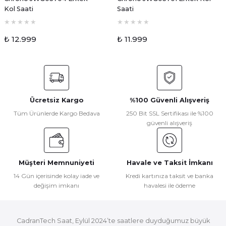
Kol Saati
Saati
₺ 12.999
₺ 11.999
Ücretsiz Kargo
%100 Güvenli Alışveriş
Tüm Ürünlerde Kargo Bedava
250 Bit SSL Sertifikası ile %100
güvenli alışveriş
Müşteri Memnuniyeti
Havale ve Taksit İmkanı
14 Gün içerisinde kolay iade ve
Kredi kartınıza taksit ve banka
değişim imkanı
havalesi ile ödeme
CadranTech Saat, Eylül 2024’te saatlere duyduğumuz büyük