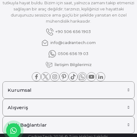
tutkuyla hayat buldu. Bizim için saat, yalnızca zamanı takip etmenizi
sağlayan bir araç değildir; tarzınızı, kişiliğinizi ve hayattaki
duruşunuzu sessizce ama güçlü bir şekilde yansıtan en özel
mühendislik harikasıdır.
+90 506 656 1903
info@cadrantech.com
0506 656 19 03
İletişim Bilgilerimiz
Kurumsal
Alışveriş
Hızlı Bağlantılar
CadranTech 2026 © Tüm Hakları Saklıdır.