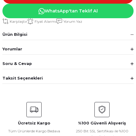
WhatsApp'tan Teklif Al
Karşılaştır
Fiyat Alarmı
Yorum Yaz
Ürün Bilgisi
Yorumlar
Soru & Cevap
Taksit Seçenekleri
Ücretsiz Kargo
%100 Güvenli Alışveriş
Tüm Ürünlerde Kargo Bedava
250 Bit SSL Sertifikası ile %100