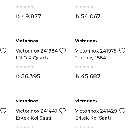
241934 Erkek Kol
Erkek Kol Saati
Saati
₺ 49.877
₺ 54.067
Victorinox
Victorinox
Yeni
Yeni
Victorinox 241984
Victorinox 241975
I N O X Quartz
Journey 1884
Erkek Kol Saati
Quartz Erkek Kol
Saati
₺ 56.395
₺ 45.687
Victorinox
Victorinox
Yeni
Yeni
Victorinox 241447
Victorinox 241429
Erkek Kol Saati
Erkek Kol Saati