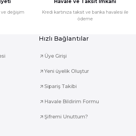
yeti
Havale ve Taksit İmkanı
e ve değişim
Kredi kartınıza taksit ve banka havalesi ile
ödeme
Hızlı Bağlantılar
esi
Üye Girişi
Yeni üyelik Oluştur
Sipariş Takibi
Havale Bildirim Formu
Şifremi Unuttum?