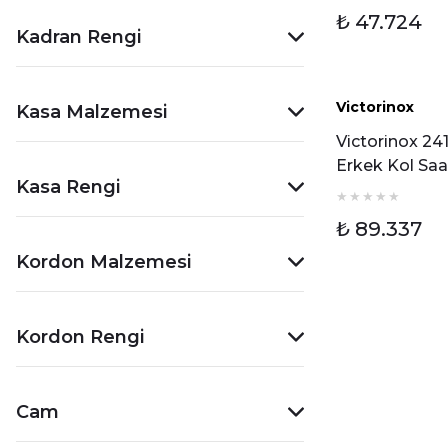
₺ 47.724
Kadran Rengi
Victorinox
Kasa Malzemesi
Yeni
Victorinox 24
Erkek Kol Saa
Kasa Rengi
₺ 89.337
Kordon Malzemesi
Kordon Rengi
Cam