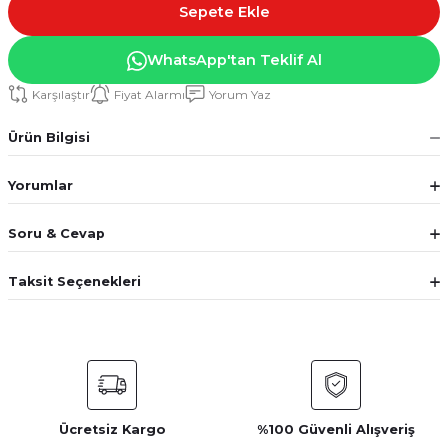
Sepete Ekle
WhatsApp'tan Teklif Al
Karşılaştır
Fiyat Alarmı
Yorum Yaz
Ürün Bilgisi
Yorumlar
Soru & Cevap
Taksit Seçenekleri
Ücretsiz Kargo
%100 Güvenli Alışveriş